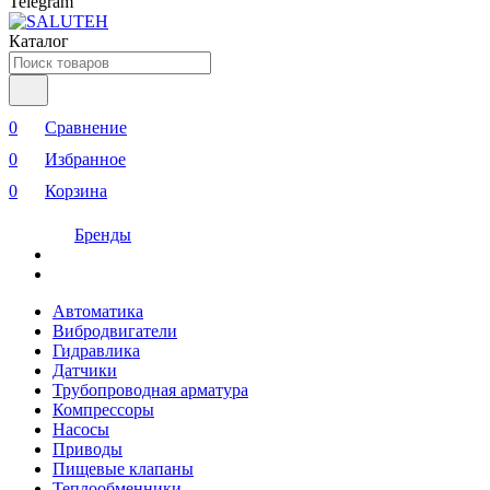
Telegram
Каталог
0
Сравнение
0
Избранное
0
Корзина
Бренды
Автоматика
Вибродвигатели
Гидравлика
Датчики
Трубопроводная арматура
Компрессоры
Насосы
Приводы
Пищевые клапаны
Теплообменники