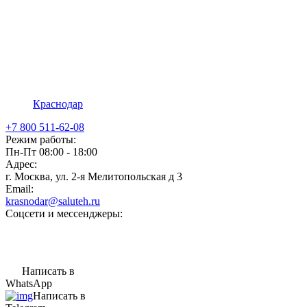
Краснодар
+7 800 511-62-08
Режим работы:
Пн-Пт 08:00 - 18:00
Адрес:
г. Москва, ул. 2-я Мелитопольская д 3
Email:
krasnodar@saluteh.ru
Соцсети и мессенджеры:
Написать в
WhatsApp
Написать в