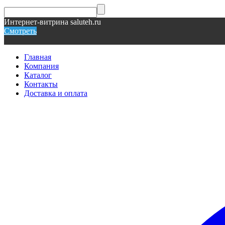
Интернет-витрина saluteh.ru
Смотреть
Главная
Компания
Каталог
Контакты
Доставка и оплата