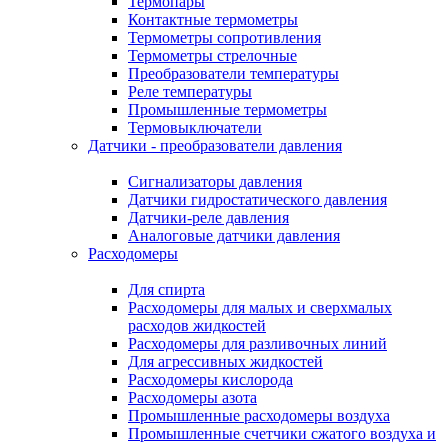
Термопары
Контактные термометры
Термометры сопротивления
Термометры стрелочные
Преобразователи температуры
Реле температуры
Промышленные термометры
Термовыключатели
Датчики - преобразователи давления
Сигнализаторы давления
Датчики гидростатического давления
Датчики-реле давления
Аналоговые датчики давления
Расходомеры
Для спирта
Расходомеры для малых и сверхмалых
расходов жидкостей
Расходомеры для разливочных линий
Для агрессивных жидкостей
Расходомеры кислорода
Расходомеры азота
Промышленные расходомеры воздуха
Промышленные счетчики сжатого воздуха и