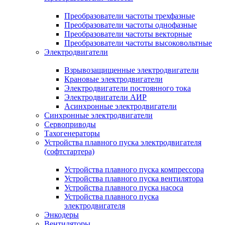
Преобразователи частоты трехфазные
Преобразователи частоты однофазные
Преобразователи частоты векторные
Преобразователи частоты высоковольтные
Электродвигатели
Взрывозащищенные электродвигатели
Крановые электродвигатели
Электродвигатели постоянного тока
Электродвигатели АИР
Асинхронные электродвигатели
Синхронные электродвигатели
Сервоприводы
Тахогенераторы
Устройства плавного пуска электродвигателя
(софтстартера)
Устройства плавного пуска компрессора
Устройства плавного пуска вентилятора
Устройства плавного пуска насоса
Устройства плавного пуска
электродвигателя
Энкодеры
Вентиляторы