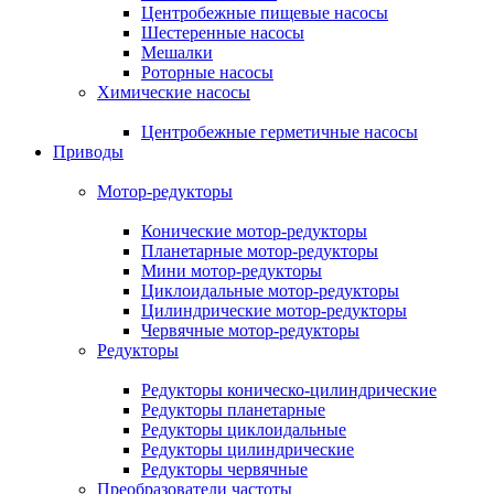
Центробежные пищевые насосы
Шестеренные насосы
Мешалки
Роторные насосы
Химические насосы
Центробежные герметичные насосы
Приводы
Мотор-редукторы
Конические мотор-редукторы
Планетарные мотор-редукторы
Мини мотор-редукторы
Циклоидальные мотор-редукторы
Цилиндрические мотор-редукторы
Червячные мотор-редукторы
Редукторы
Редукторы коническо-цилиндрические
Редукторы планетарные
Редукторы циклоидальные
Редукторы цилиндрические
Редукторы червячные
Преобразователи частоты