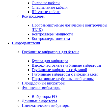
Силовые кабели
Специальные кабели
Шахтные кабели
Контроллеры
Программируемые логические контроллеры
(ПЛК)
Контроллеры мощности
Контроллеры момента
Вибродвигатели
Глубинные вибраторы для бетона
Булава для вибратора
Высокочастотные глубинные вибраторы
Глубинные вибраторы с булавой
Глубинные вибраторы с гибким валом
Портативные глубинные вибраторы
Площадочные вибраторы
Фланцевые вибраторы
Вибраторы FD
Длинные вибраторы
Пневматические вибраторы