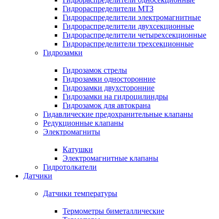
Гидрораспределители МТЗ
Гидрораспределители электромагнитные
Гидрораспределители двухсекционные
Гидрораспределители четырехсекционные
Гидрораспределители трехсекционные
Гидрозамки
Гидрозамок стрелы
Гидрозамки односторонние
Гидрозамки двухсторонние
Гидрозамки на гидроцилиндры
Гидрозамок для автокрана
Гидавлические предохранительные клапаны
Редукционные клапаны
Электромагниты
Катушки
Электромагнитные клапаны
Гидротолкатели
Датчики
Датчики температуры
Термометры биметаллические