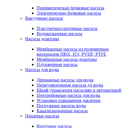
Пневматические бочковые насосы
Электрические бочковые насосы
Вакуумные насосы
Пластинчато-роторные насосы
Водокольцевые насосы
Насосы дозаторы
Мембранные насосы из полимерных
материалов ПВХ, ПЭ, PVDF, PTFE
Мембранные насосы-дозаторы
Плунжерные насосы
Насосы для воды
Дренажные насосы для воды
Циркуляционные насосы дл воды
Шкаф управления насосами и автоматикой
Центробежные насосы для воды
Установки повышения давления
Погружные насосы воды
Канализационные насосы
Пищевые насосы
Винтовые насосы