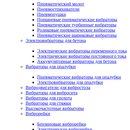
Пневматический молот
Пневмостряхиватели
Пневмопушки
Поршневые пневматические вибраторы
Пневматические турбинные вибраторы
Роликовые пневматические вибраторы
Пневматические шариковые вибраторы
Электровибраторы для бетона
Электрические вибраторы переменного тока
Электрические вибраторы постоянного тока
Аккумуляторные вибраторы для бетона
Вибраторы для опалубки
Пневматические вибраторы для опалубки
Электровибраторы для опалубки
Вибродвигатели для вибростола
Вибраторы для вибросита
Вибраторы для грохота
Вибраторы для стяжки
Высокочастотные вибраторы
Виброрейки
Бензиновые виброрейки
Электрические виброрейки