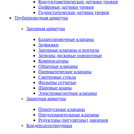
Кондуктометрические датчики уровня
Цифровые датчики уровня
Гидростатические датчики уровня
Трубопроводная арматура
Запорная арматура
Балансировочные клапаны
Задвижки
Запорные клапаны и вентили
Затворы дисковые поворотные
Компенсаторы
Обратные клапаны
Пневматические клапаны
Смотровые стекла
Фильтры сетчатые
Шаровые краны
Электромагнитные клапаны
Защитная арматура
Перепускные клапаны
Предохранительные клапаны
Редукторы (регуляторы) давления
Конденсатоотводчики