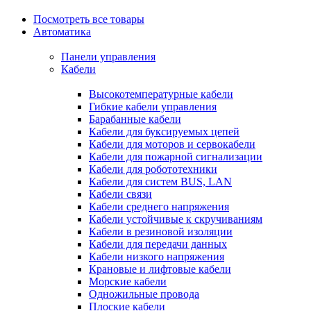
Посмотреть все товары
Автоматика
Панели управления
Кабели
Высокотемпературные кабели
Гибкие кабели управления
Барабанные кабели
Кабели для буксируемых цепей
Кабели для моторов и сервокабели
Кабели для пожарной сигнализации
Кабели для робототехники
Кабели для систем BUS, LAN
Кабели связи
Кабели среднего напряжения
Кабели устойчивые к скручиваниям
Кабели в резиновой изоляции
Кабели для передачи данных
Кабели низкого напряжения
Крановые и лифтовые кабели
Морские кабели
Одножильные провода
Плоские кабели