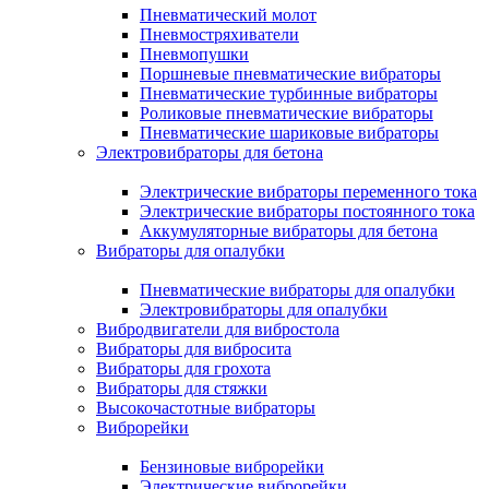
Пневматический молот
Пневмостряхиватели
Пневмопушки
Поршневые пневматические вибраторы
Пневматические турбинные вибраторы
Роликовые пневматические вибраторы
Пневматические шариковые вибраторы
Электровибраторы для бетона
Электрические вибраторы переменного тока
Электрические вибраторы постоянного тока
Аккумуляторные вибраторы для бетона
Вибраторы для опалубки
Пневматические вибраторы для опалубки
Электровибраторы для опалубки
Вибродвигатели для вибростола
Вибраторы для вибросита
Вибраторы для грохота
Вибраторы для стяжки
Высокочастотные вибраторы
Виброрейки
Бензиновые виброрейки
Электрические виброрейки