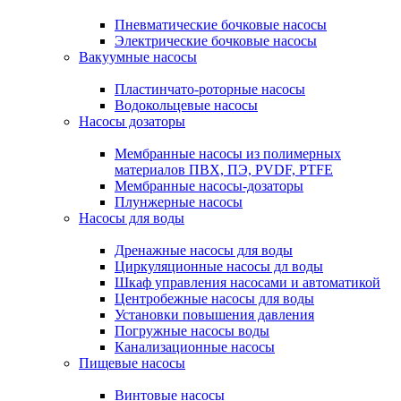
Пневматические бочковые насосы
Электрические бочковые насосы
Вакуумные насосы
Пластинчато-роторные насосы
Водокольцевые насосы
Насосы дозаторы
Мембранные насосы из полимерных
материалов ПВХ, ПЭ, PVDF, PTFE
Мембранные насосы-дозаторы
Плунжерные насосы
Насосы для воды
Дренажные насосы для воды
Циркуляционные насосы дл воды
Шкаф управления насосами и автоматикой
Центробежные насосы для воды
Установки повышения давления
Погружные насосы воды
Канализационные насосы
Пищевые насосы
Винтовые насосы