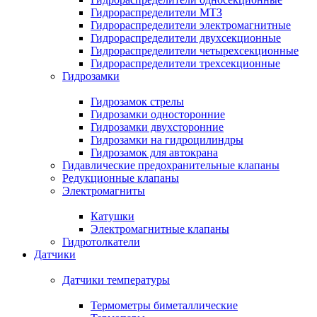
Гидрораспределители МТЗ
Гидрораспределители электромагнитные
Гидрораспределители двухсекционные
Гидрораспределители четырехсекционные
Гидрораспределители трехсекционные
Гидрозамки
Гидрозамок стрелы
Гидрозамки односторонние
Гидрозамки двухсторонние
Гидрозамки на гидроцилиндры
Гидрозамок для автокрана
Гидавлические предохранительные клапаны
Редукционные клапаны
Электромагниты
Катушки
Электромагнитные клапаны
Гидротолкатели
Датчики
Датчики температуры
Термометры биметаллические