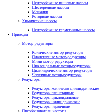
Центробежные пищевые насосы
Шестеренные насосы
Мешалки
Роторные насосы
Химические насосы
Центробежные герметичные насосы
Приводы
Мотор-редукторы
Конические мотор-редукторы
Планетарные мотор-редукторы
Мини мотор-редукторы
Циклоидальные мотор-редукторы
Цилиндрические мотор-редукторы
Червячные мотор-редукторы
Редукторы
Редукторы коническо-цилиндрические
Редукторы планетарные
Редукторы циклоидальные
Редукторы цилиндрические
Редукторы червячные
Преобразователи частоты