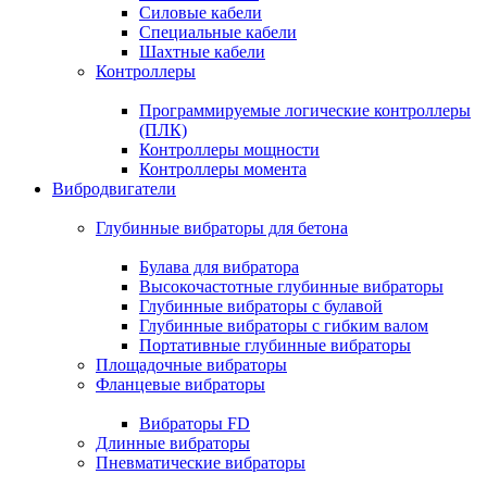
Силовые кабели
Специальные кабели
Шахтные кабели
Контроллеры
Программируемые логические контроллеры
(ПЛК)
Контроллеры мощности
Контроллеры момента
Вибродвигатели
Глубинные вибраторы для бетона
Булава для вибратора
Высокочастотные глубинные вибраторы
Глубинные вибраторы с булавой
Глубинные вибраторы с гибким валом
Портативные глубинные вибраторы
Площадочные вибраторы
Фланцевые вибраторы
Вибраторы FD
Длинные вибраторы
Пневматические вибраторы