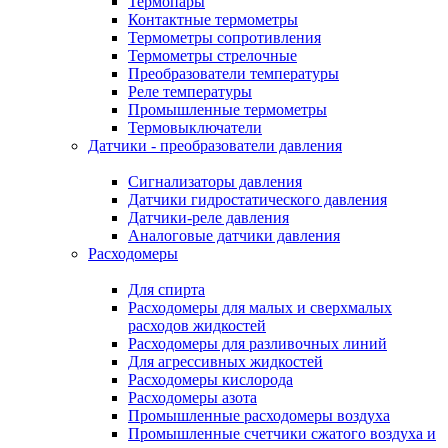
Термопары
Контактные термометры
Термометры сопротивления
Термометры стрелочные
Преобразователи температуры
Реле температуры
Промышленные термометры
Термовыключатели
Датчики - преобразователи давления
Сигнализаторы давления
Датчики гидростатического давления
Датчики-реле давления
Аналоговые датчики давления
Расходомеры
Для спирта
Расходомеры для малых и сверхмалых
расходов жидкостей
Расходомеры для разливочных линий
Для агрессивных жидкостей
Расходомеры кислорода
Расходомеры азота
Промышленные расходомеры воздуха
Промышленные счетчики сжатого воздуха и