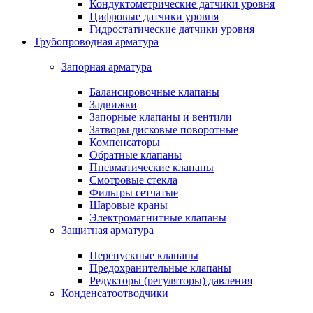
Кондуктометрические датчики уровня
Цифровые датчики уровня
Гидростатические датчики уровня
Трубопроводная арматура
Запорная арматура
Балансировочные клапаны
Задвижки
Запорные клапаны и вентили
Затворы дисковые поворотные
Компенсаторы
Обратные клапаны
Пневматические клапаны
Смотровые стекла
Фильтры сетчатые
Шаровые краны
Электромагнитные клапаны
Защитная арматура
Перепускные клапаны
Предохранительные клапаны
Редукторы (регуляторы) давления
Конденсатоотводчики