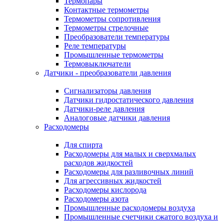
Термопары
Контактные термометры
Термометры сопротивления
Термометры стрелочные
Преобразователи температуры
Реле температуры
Промышленные термометры
Термовыключатели
Датчики - преобразователи давления
Сигнализаторы давления
Датчики гидростатического давления
Датчики-реле давления
Аналоговые датчики давления
Расходомеры
Для спирта
Расходомеры для малых и сверхмалых
расходов жидкостей
Расходомеры для разливочных линий
Для агрессивных жидкостей
Расходомеры кислорода
Расходомеры азота
Промышленные расходомеры воздуха
Промышленные счетчики сжатого воздуха и