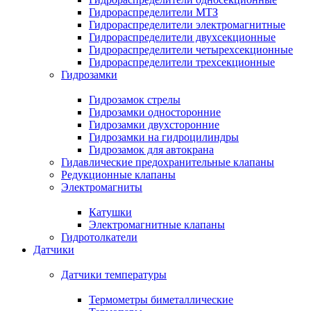
Гидрораспределители МТЗ
Гидрораспределители электромагнитные
Гидрораспределители двухсекционные
Гидрораспределители четырехсекционные
Гидрораспределители трехсекционные
Гидрозамки
Гидрозамок стрелы
Гидрозамки односторонние
Гидрозамки двухсторонние
Гидрозамки на гидроцилиндры
Гидрозамок для автокрана
Гидавлические предохранительные клапаны
Редукционные клапаны
Электромагниты
Катушки
Электромагнитные клапаны
Гидротолкатели
Датчики
Датчики температуры
Термометры биметаллические