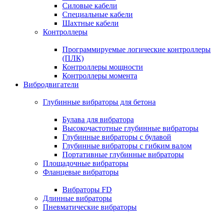
Силовые кабели
Специальные кабели
Шахтные кабели
Контроллеры
Программируемые логические контроллеры
(ПЛК)
Контроллеры мощности
Контроллеры момента
Вибродвигатели
Глубинные вибраторы для бетона
Булава для вибратора
Высокочастотные глубинные вибраторы
Глубинные вибраторы с булавой
Глубинные вибраторы с гибким валом
Портативные глубинные вибраторы
Площадочные вибраторы
Фланцевые вибраторы
Вибраторы FD
Длинные вибраторы
Пневматические вибраторы