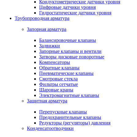
Кондуктометрические датчики уровня
Цифровые датчики уровня
Гидростатические датчики уровня
Трубопроводная арматура
Запорная арматура
Балансировочные клапаны
Задвижки
Запорные клапаны и вентили
Затворы дисковые поворотные
Компенсаторы
Обратные клапаны
Пневматические клапаны
Смотровые стекла
Фильтры сетчатые
Шаровые краны
Электромагнитные клапаны
Защитная арматура
Перепускные клапаны
Предохранительные клапаны
Редукторы (регуляторы) давления
Конденсатоотводчики