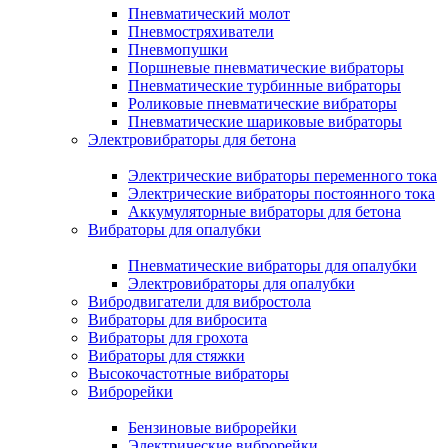
Пневматический молот
Пневмостряхиватели
Пневмопушки
Поршневые пневматические вибраторы
Пневматические турбинные вибраторы
Роликовые пневматические вибраторы
Пневматические шариковые вибраторы
Электровибраторы для бетона
Электрические вибраторы переменного тока
Электрические вибраторы постоянного тока
Аккумуляторные вибраторы для бетона
Вибраторы для опалубки
Пневматические вибраторы для опалубки
Электровибраторы для опалубки
Вибродвигатели для вибростола
Вибраторы для вибросита
Вибраторы для грохота
Вибраторы для стяжки
Высокочастотные вибраторы
Виброрейки
Бензиновые виброрейки
Электрические виброрейки