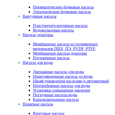
Пневматические бочковые насосы
Электрические бочковые насосы
Вакуумные насосы
Пластинчато-роторные насосы
Водокольцевые насосы
Насосы дозаторы
Мембранные насосы из полимерных
материалов ПВХ, ПЭ, PVDF, PTFE
Мембранные насосы-дозаторы
Плунжерные насосы
Насосы для воды
Дренажные насосы для воды
Циркуляционные насосы дл воды
Шкаф управления насосами и автоматикой
Центробежные насосы для воды
Установки повышения давления
Погружные насосы воды
Канализационные насосы
Пищевые насосы
Винтовые насосы