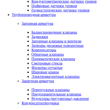
Кондуктометрические датчики уровня
Цифровые датчики уровня
Гидростатические датчики уровня
Трубопроводная арматура
Запорная арматура
Балансировочные клапаны
Задвижки
Запорные клапаны и вентили
Затворы дисковые поворотные
Компенсаторы
Обратные клапаны
Пневматические клапаны
Смотровые стекла
Фильтры сетчатые
Шаровые краны
Электромагнитные клапаны
Защитная арматура
Перепускные клапаны
Предохранительные клапаны
Редукторы (регуляторы) давления
Конденсатоотводчики