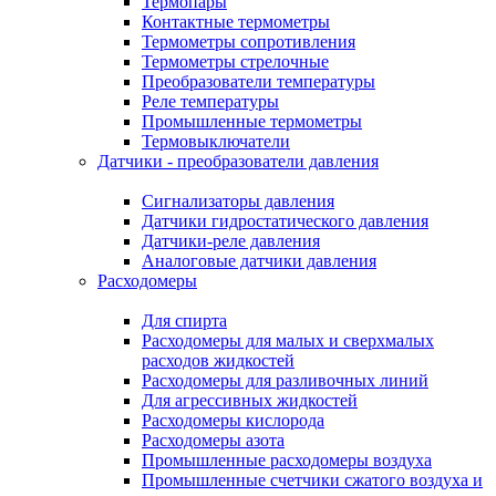
Термопары
Контактные термометры
Термометры сопротивления
Термометры стрелочные
Преобразователи температуры
Реле температуры
Промышленные термометры
Термовыключатели
Датчики - преобразователи давления
Сигнализаторы давления
Датчики гидростатического давления
Датчики-реле давления
Аналоговые датчики давления
Расходомеры
Для спирта
Расходомеры для малых и сверхмалых
расходов жидкостей
Расходомеры для разливочных линий
Для агрессивных жидкостей
Расходомеры кислорода
Расходомеры азота
Промышленные расходомеры воздуха
Промышленные счетчики сжатого воздуха и