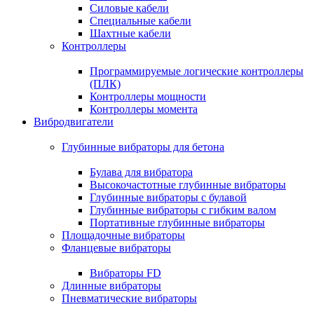
Силовые кабели
Специальные кабели
Шахтные кабели
Контроллеры
Программируемые логические контроллеры
(ПЛК)
Контроллеры мощности
Контроллеры момента
Вибродвигатели
Глубинные вибраторы для бетона
Булава для вибратора
Высокочастотные глубинные вибраторы
Глубинные вибраторы с булавой
Глубинные вибраторы с гибким валом
Портативные глубинные вибраторы
Площадочные вибраторы
Фланцевые вибраторы
Вибраторы FD
Длинные вибраторы
Пневматические вибраторы