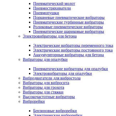
Пневматический молот
Пневмостряхиватели
Пневмопушки
Поршневые пневматические вибраторы
Пневматические турбинные вибраторы
Роликовые пневматические вибраторы
Пневматические шариковые вибраторы
Электровибраторы для бетона
Электрические вибраторы переменного тока
Электрические вибраторы постоянного тока
Аккумуляторные вибраторы для бетона
Вибраторы для опалубки
Пневматические вибраторы для опалубки
Электровибраторы для опалубки
Вибродвигатели для вибростола
Вибраторы для вибросита
Вибраторы для грохота
Вибраторы для стяжки
Высокочастотные вибраторы
Виброрейки
Бензиновые виброрейки
Электрические виброрейки