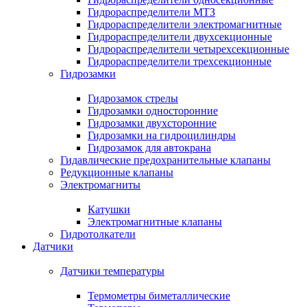
Гидрораспределители МТЗ
Гидрораспределители электромагнитные
Гидрораспределители двухсекционные
Гидрораспределители четырехсекционные
Гидрораспределители трехсекционные
Гидрозамки
Гидрозамок стрелы
Гидрозамки односторонние
Гидрозамки двухсторонние
Гидрозамки на гидроцилиндры
Гидрозамок для автокрана
Гидавлические предохранительные клапаны
Редукционные клапаны
Электромагниты
Катушки
Электромагнитные клапаны
Гидротолкатели
Датчики
Датчики температуры
Термометры биметаллические