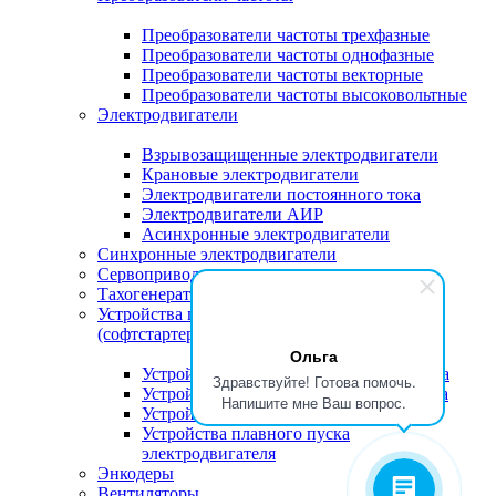
Преобразователи частоты трехфазные
Преобразователи частоты однофазные
Преобразователи частоты векторные
Преобразователи частоты высоковольтные
Электродвигатели
Взрывозащищенные электродвигатели
Крановые электродвигатели
Электродвигатели постоянного тока
Электродвигатели АИР
Асинхронные электродвигатели
Синхронные электродвигатели
Сервоприводы
Тахогенераторы
Устройства плавного пуска электродвигателя
(софтстартера)
Ольга
Устройства плавного пуска компрессора
Здравствуйте! Готова помочь.
Устройства плавного пуска вентилятора
Напишите мне Ваш вопрос.
Устройства плавного пуска насоса
Устройства плавного пуска
электродвигателя
Энкодеры
Вентиляторы