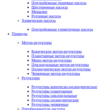
Центробежные пищевые насосы
Шестеренные насосы
Мешалки
Роторные насосы
Химические насосы
Центробежные герметичные насосы
Приводы
Мотор-редукторы
Конические мотор-редукторы
Планетарные мотор-редукторы
Мини мотор-редукторы
Циклоидальные мотор-редукторы
Цилиндрические мотор-редукторы
Червячные мотор-редукторы
Редукторы
Редукторы коническо-цилиндрические
Редукторы планетарные
Редукторы циклоидальные
Редукторы цилиндрические
Редукторы червячные
Преобразователи частоты