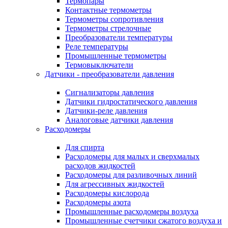
Термопары
Контактные термометры
Термометры сопротивления
Термометры стрелочные
Преобразователи температуры
Реле температуры
Промышленные термометры
Термовыключатели
Датчики - преобразователи давления
Сигнализаторы давления
Датчики гидростатического давления
Датчики-реле давления
Аналоговые датчики давления
Расходомеры
Для спирта
Расходомеры для малых и сверхмалых
расходов жидкостей
Расходомеры для разливочных линий
Для агрессивных жидкостей
Расходомеры кислорода
Расходомеры азота
Промышленные расходомеры воздуха
Промышленные счетчики сжатого воздуха и