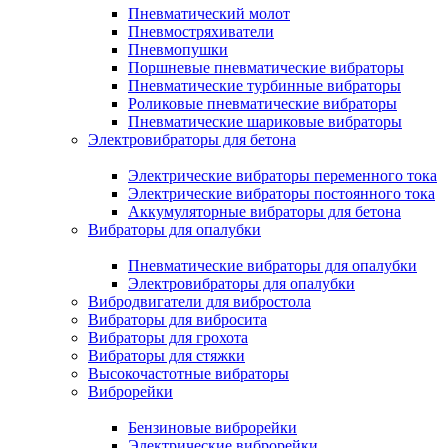
Пневматический молот
Пневмостряхиватели
Пневмопушки
Поршневые пневматические вибраторы
Пневматические турбинные вибраторы
Роликовые пневматические вибраторы
Пневматические шариковые вибраторы
Электровибраторы для бетона
Электрические вибраторы переменного тока
Электрические вибраторы постоянного тока
Аккумуляторные вибраторы для бетона
Вибраторы для опалубки
Пневматические вибраторы для опалубки
Электровибраторы для опалубки
Вибродвигатели для вибростола
Вибраторы для вибросита
Вибраторы для грохота
Вибраторы для стяжки
Высокочастотные вибраторы
Виброрейки
Бензиновые виброрейки
Электрические виброрейки