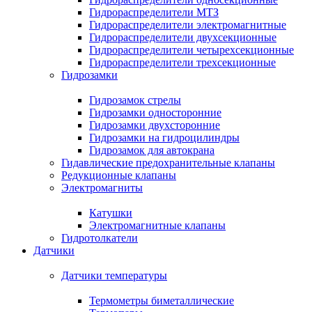
Гидрораспределители МТЗ
Гидрораспределители электромагнитные
Гидрораспределители двухсекционные
Гидрораспределители четырехсекционные
Гидрораспределители трехсекционные
Гидрозамки
Гидрозамок стрелы
Гидрозамки односторонние
Гидрозамки двухсторонние
Гидрозамки на гидроцилиндры
Гидрозамок для автокрана
Гидавлические предохранительные клапаны
Редукционные клапаны
Электромагниты
Катушки
Электромагнитные клапаны
Гидротолкатели
Датчики
Датчики температуры
Термометры биметаллические