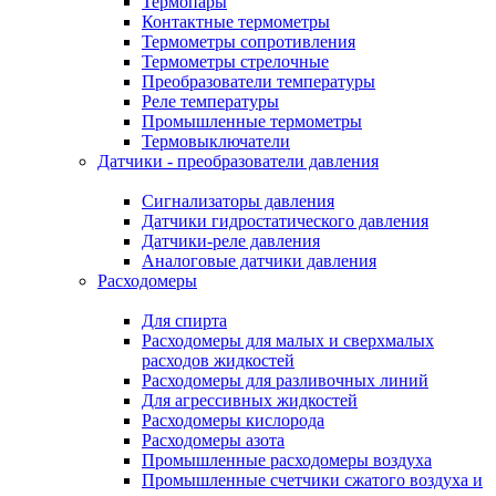
Термопары
Контактные термометры
Термометры сопротивления
Термометры стрелочные
Преобразователи температуры
Реле температуры
Промышленные термометры
Термовыключатели
Датчики - преобразователи давления
Сигнализаторы давления
Датчики гидростатического давления
Датчики-реле давления
Аналоговые датчики давления
Расходомеры
Для спирта
Расходомеры для малых и сверхмалых
расходов жидкостей
Расходомеры для разливочных линий
Для агрессивных жидкостей
Расходомеры кислорода
Расходомеры азота
Промышленные расходомеры воздуха
Промышленные счетчики сжатого воздуха и