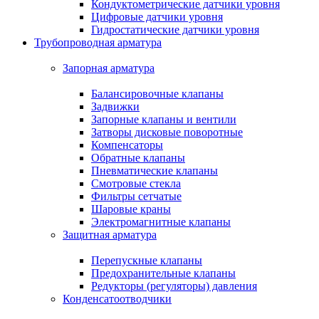
Кондуктометрические датчики уровня
Цифровые датчики уровня
Гидростатические датчики уровня
Трубопроводная арматура
Запорная арматура
Балансировочные клапаны
Задвижки
Запорные клапаны и вентили
Затворы дисковые поворотные
Компенсаторы
Обратные клапаны
Пневматические клапаны
Смотровые стекла
Фильтры сетчатые
Шаровые краны
Электромагнитные клапаны
Защитная арматура
Перепускные клапаны
Предохранительные клапаны
Редукторы (регуляторы) давления
Конденсатоотводчики