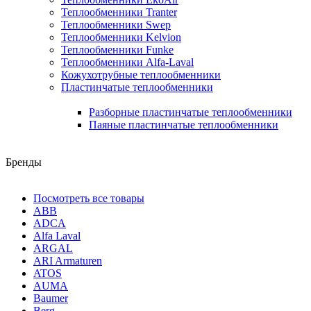
Теплообменники Tranter
Теплообменники Swep
Теплообменники Kelvion
Теплообменники Funke
Теплообменники Alfa-Laval
Кожухотрубные теплообменники
Пластинчатые теплообменники
Разборные пластинчатые теплообменники
Паяные пластинчатые теплообменники
Бренды
Посмотреть все товары
ABB
ADCA
Alfa Laval
ARGAL
ARI Armaturen
ATOS
AUMA
Baumer
Berg