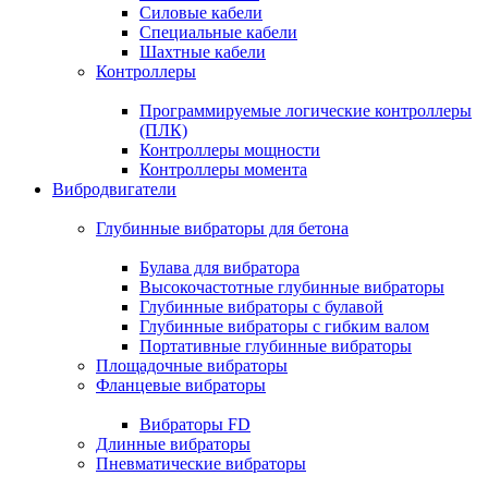
Силовые кабели
Специальные кабели
Шахтные кабели
Контроллеры
Программируемые логические контроллеры
(ПЛК)
Контроллеры мощности
Контроллеры момента
Вибродвигатели
Глубинные вибраторы для бетона
Булава для вибратора
Высокочастотные глубинные вибраторы
Глубинные вибраторы с булавой
Глубинные вибраторы с гибким валом
Портативные глубинные вибраторы
Площадочные вибраторы
Фланцевые вибраторы
Вибраторы FD
Длинные вибраторы
Пневматические вибраторы