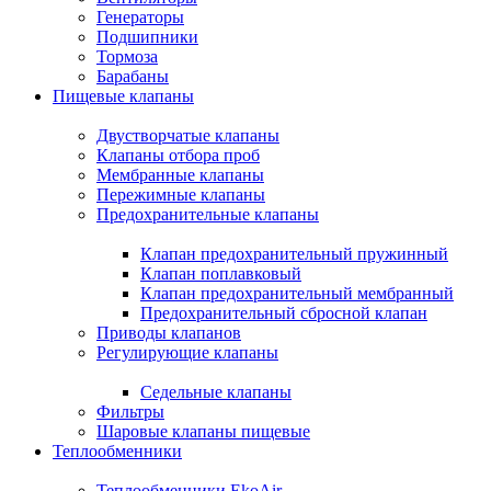
Генераторы
Подшипники
Тормоза
Барабаны
Пищевые клапаны
Двустворчатые клапаны
Клапаны отбора проб
Мембранные клапаны
Пережимные клапаны
Предохранительные клапаны
Клапан предохранительный пружинный
Клапан поплавковый
Клапан предохранительный мембранный
Предохранительный сбросной клапан
Приводы клапанов
Регулирующие клапаны
Седельные клапаны
Фильтры
Шаровые клапаны пищевые
Теплообменники
Теплообменники EkoAir