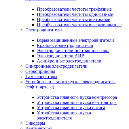
Преобразователи частоты трехфазные
Преобразователи частоты однофазные
Преобразователи частоты векторные
Преобразователи частоты высоковольтные
Электродвигатели
Взрывозащищенные электродвигатели
Крановые электродвигатели
Электродвигатели постоянного тока
Электродвигатели АИР
Асинхронные электродвигатели
Синхронные электродвигатели
Сервоприводы
Тахогенераторы
Устройства плавного пуска электродвигателя
(софтстартера)
Устройства плавного пуска компрессора
Устройства плавного пуска вентилятора
Устройства плавного пуска насоса
Устройства плавного пуска
электродвигателя
Энкодеры
Вентиляторы