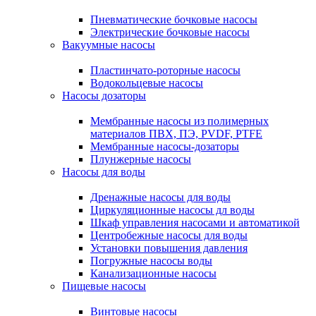
Пневматические бочковые насосы
Электрические бочковые насосы
Вакуумные насосы
Пластинчато-роторные насосы
Водокольцевые насосы
Насосы дозаторы
Мембранные насосы из полимерных
материалов ПВХ, ПЭ, PVDF, PTFE
Мембранные насосы-дозаторы
Плунжерные насосы
Насосы для воды
Дренажные насосы для воды
Циркуляционные насосы дл воды
Шкаф управления насосами и автоматикой
Центробежные насосы для воды
Установки повышения давления
Погружные насосы воды
Канализационные насосы
Пищевые насосы
Винтовые насосы