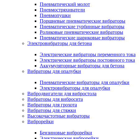
Пневматический молот
Пневмостряхиватели
Пневмопушки
Поршневые пневматические вибраторы
Пневматические турбинные вибраторы
Роликовые пневматические вибраторы
Пневматические шариковые вибраторы
Электровибраторы для бетона
Электрические вибраторы переменного тока
Электрические вибраторы постоянного тока
Аккумуляторные вибраторы для бетона
Вибраторы для опалубки
Пневматические вибраторы для опалубки
Электровибраторы для опалубки
Вибродвигатели для вибростола
Вибраторы для вибросита
Вибраторы для грохота
Вибраторы для стяжки
Высокочастотные вибраторы
Виброрейки
Бензиновые виброрейки
Электрические виброрейки