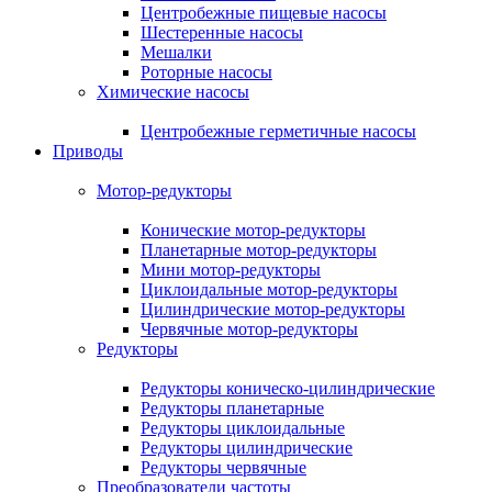
Центробежные пищевые насосы
Шестеренные насосы
Мешалки
Роторные насосы
Химические насосы
Центробежные герметичные насосы
Приводы
Мотор-редукторы
Конические мотор-редукторы
Планетарные мотор-редукторы
Мини мотор-редукторы
Циклоидальные мотор-редукторы
Цилиндрические мотор-редукторы
Червячные мотор-редукторы
Редукторы
Редукторы коническо-цилиндрические
Редукторы планетарные
Редукторы циклоидальные
Редукторы цилиндрические
Редукторы червячные
Преобразователи частоты