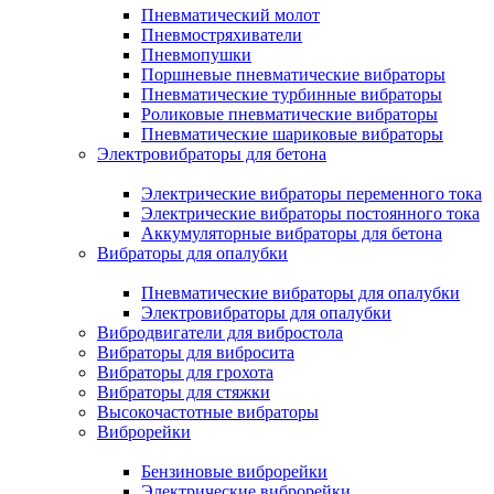
Пневматический молот
Пневмостряхиватели
Пневмопушки
Поршневые пневматические вибраторы
Пневматические турбинные вибраторы
Роликовые пневматические вибраторы
Пневматические шариковые вибраторы
Электровибраторы для бетона
Электрические вибраторы переменного тока
Электрические вибраторы постоянного тока
Аккумуляторные вибраторы для бетона
Вибраторы для опалубки
Пневматические вибраторы для опалубки
Электровибраторы для опалубки
Вибродвигатели для вибростола
Вибраторы для вибросита
Вибраторы для грохота
Вибраторы для стяжки
Высокочастотные вибраторы
Виброрейки
Бензиновые виброрейки
Электрические виброрейки