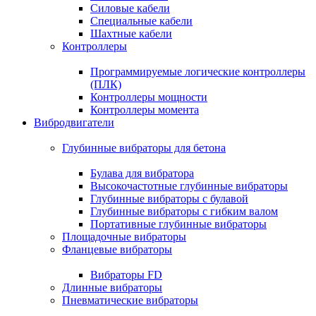
Силовые кабели
Специальные кабели
Шахтные кабели
Контроллеры
Программируемые логические контроллеры
(ПЛК)
Контроллеры мощности
Контроллеры момента
Вибродвигатели
Глубинные вибраторы для бетона
Булава для вибратора
Высокочастотные глубинные вибраторы
Глубинные вибраторы с булавой
Глубинные вибраторы с гибким валом
Портативные глубинные вибраторы
Площадочные вибраторы
Фланцевые вибраторы
Вибраторы FD
Длинные вибраторы
Пневматические вибраторы