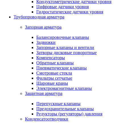
Кондуктометрические датчики уровня
Цифровые датчики уровня
Гидростатические датчики уровня
Трубопроводная арматура
Запорная арматура
Балансировочные клапаны
Задвижки
Запорные клапаны и вентили
Затворы дисковые поворотные
Компенсаторы
Обратные клапаны
Пневматические клапаны
Смотровые стекла
Фильтры сетчатые
Шаровые краны
Электромагнитные клапаны
Защитная арматура
Перепускные клапаны
Предохранительные клапаны
Редукторы (регуляторы) давления
Конденсатоотводчики