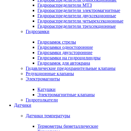
Гидрораспределители МТЗ
Гидрораспределители электромагнитные
Гидрораспределители двухсекционные
Гидрораспределители четырехсекционные
Гидрораспределители трехсекционные
Гидрозамки
Гидрозамок стрелы
Гидрозамки односторонние
Гидрозамки двухсторонние
Гидрозамки на гидроцилиндры
Гидрозамок для автокрана
Гидавлические предохранительные клапаны
Редукционные клапаны
Электромагниты
Катушки
Электромагнитные клапаны
Гидротолкатели
Датчики
Датчики температуры
Термометры биметаллические