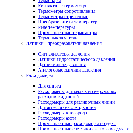
Термопары
Контактные термометры
Термометры сопротивления
Термометры стрелочные
Преобразователи температуры
Реле температуры
Промышленные термометры
Термовыключатели
Датчики - преобразователи давления
Сигнализаторы давления
Датчики гидростатического давления
Датчики-реле давления
Аналоговые датчики давления
Расходомеры
Для спирта
Расходомеры для малых и сверхмалых
расходов жидкостей
Расходомеры для разливочных линий
Для агрессивных жидкостей
Расходомеры кислорода
Расходомеры азота
Промышленные расходомеры воздуха
Промышленные счетчики сжатого воздуха и