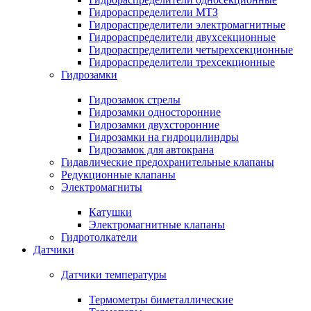
Гидрораспределители МТЗ
Гидрораспределители электромагнитные
Гидрораспределители двухсекционные
Гидрораспределители четырехсекционные
Гидрораспределители трехсекционные
Гидрозамки
Гидрозамок стрелы
Гидрозамки односторонние
Гидрозамки двухсторонние
Гидрозамки на гидроцилиндры
Гидрозамок для автокрана
Гидавлические предохранительные клапаны
Редукционные клапаны
Электромагниты
Катушки
Электромагнитные клапаны
Гидротолкатели
Датчики
Датчики температуры
Термометры биметаллические