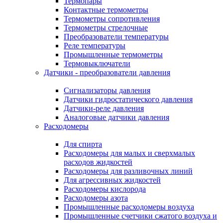
Термопары
Контактные термометры
Термометры сопротивления
Термометры стрелочные
Преобразователи температуры
Реле температуры
Промышленные термометры
Термовыключатели
Датчики - преобразователи давления
Сигнализаторы давления
Датчики гидростатического давления
Датчики-реле давления
Аналоговые датчики давления
Расходомеры
Для спирта
Расходомеры для малых и сверхмалых
расходов жидкостей
Расходомеры для разливочных линий
Для агрессивных жидкостей
Расходомеры кислорода
Расходомеры азота
Промышленные расходомеры воздуха
Промышленные счетчики сжатого воздуха и