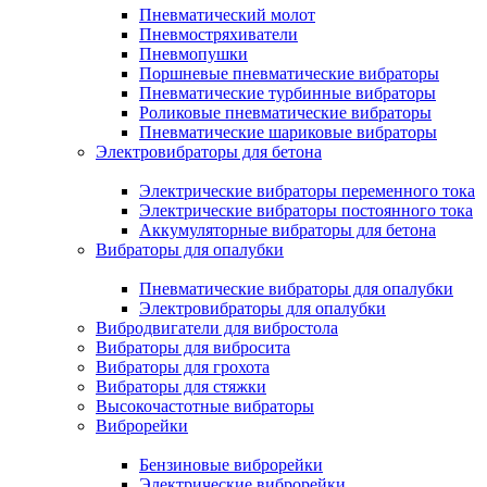
Пневматический молот
Пневмостряхиватели
Пневмопушки
Поршневые пневматические вибраторы
Пневматические турбинные вибраторы
Роликовые пневматические вибраторы
Пневматические шариковые вибраторы
Электровибраторы для бетона
Электрические вибраторы переменного тока
Электрические вибраторы постоянного тока
Аккумуляторные вибраторы для бетона
Вибраторы для опалубки
Пневматические вибраторы для опалубки
Электровибраторы для опалубки
Вибродвигатели для вибростола
Вибраторы для вибросита
Вибраторы для грохота
Вибраторы для стяжки
Высокочастотные вибраторы
Виброрейки
Бензиновые виброрейки
Электрические виброрейки