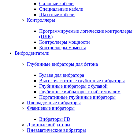
Силовые кабели
Специальные кабели
Шахтные кабели
Контроллеры
Программируемые логические контроллеры
(ПЛК)
Контроллеры мощности
Контроллеры момента
Вибродвигатели
Глубинные вибраторы для бетона
Булава для вибратора
Высокочастотные глубинные вибраторы
Глубинные вибраторы с булавой
Глубинные вибраторы с гибким валом
Портативные глубинные вибраторы
Площадочные вибраторы
Фланцевые вибраторы
Вибраторы FD
Длинные вибраторы
Пневматические вибраторы